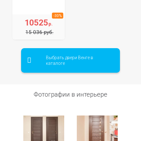
-30%
10525
р.
15 036 руб.
Выбрать двери Венге в
каталоге
Фотографии в интерьере