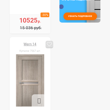
-30%
10525
р.
15 036 руб.
Wern 14
Купили 7567 шт.