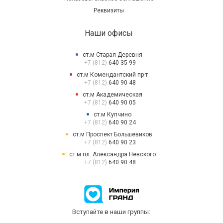
Реквизиты
Наши офисы
ст.м Старая Деревня
+7 (812)
640 35 99
ст.м Комендантский пр-т
+7 (812)
640 90 48
ст.м Академическая
+7 (812)
640 90 05
ст.м Купчино
+7 (812)
640 90 24
ст.м Проспект Большевиков
+7 (812)
640 90 23
ст.м пл. Александра Невского
+7 (812)
640 90 48
Вступайте в наши группы: