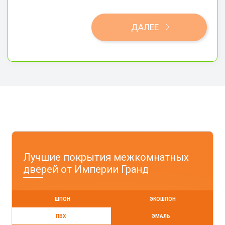
ДАЛЕЕ
Лучшие покрытия межкомнатных
дверей от Империи Гранд
ШПОН
ЭКОШПОН
ПВХ
ЭМАЛЬ