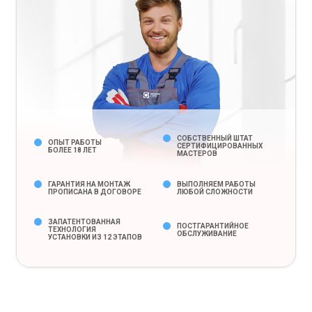
СОБСТВЕННЫЙ ШТАТ
ОПЫТ РАБОТЫ
СЕРТИФИЦИРОВАННЫХ
БОЛЕЕ 18 ЛЕТ
МАСТЕРОВ
ГАРАНТИЯ НА МОНТАЖ
ВЫПОЛНЯЕМ РАБОТЫ
ПРОПИСАНА В ДОГОВОРЕ
ЛЮБОЙ СЛОЖНОСТИ
ЗАПАТЕНТОВАННАЯ
ПОСТГАРАНТИЙНОЕ
ТЕХНОЛОГИЯ
ОБСЛУЖИВАНИЕ
УСТАНОВКИ ИЗ 12 ЭТАПОВ