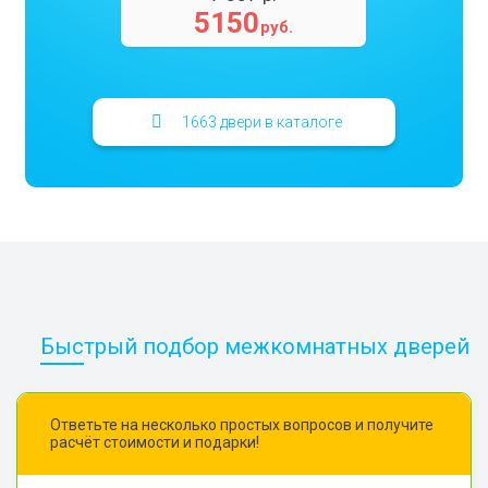
5150
руб.
1663 двери в каталоге
Быстрый подбор межкомнатных дверей
Ответьте на несколько простых вопросов и получите
расчёт стоимости и подарки!