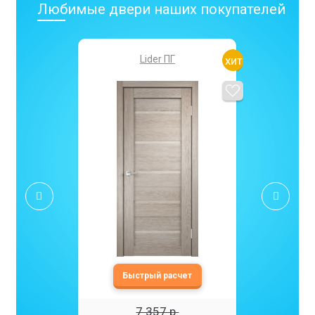
Любимые двери наших покупателей
Lider ПГ
7 357 р.