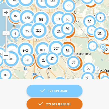
121 949 ОКОН
271 047 ДВЕРЕЙ