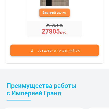
39 721 р.
27805
руб.
Все двери в покрытии ПВХ
Преимущества работы
с Империей Гранд