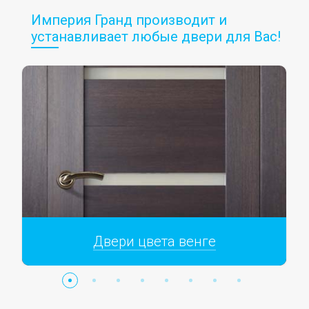
Империя Гранд производит и
устанавливает любые двери для Вас!
Двери цвета венге