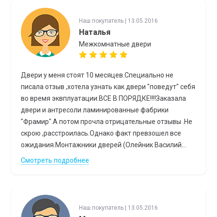
Наш покупатель | 13.05.2016
Наталья
Межкомнатные двери
Двери у меня стоят 10 месяцев.Специально не
писала отзыв ,хотела узнать как двери "поведут" себя
во время эквплуатации.ВСЕ В ПОРЯДКЕ!!!!Заказала
двери и антресоли ламинированные фабрики
"Фрамир".А потом прочла отрицательные отзывы .Не
скрою ,расстроилась.Однако факт превзошел все
ожидания.Монтажники дверей (Олейник Василий...
Смотреть подробнее
Наш покупатель | 13.05.2016